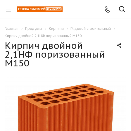
Главная
Продукты
Кирпичи
Рядовой строительный
Кирпич двойной 2,1НФ поризованный М150
Кирпич двойной
2,1НФ поризованный
М150