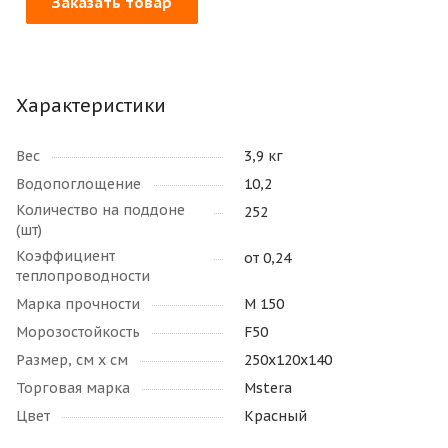
Заказать товар
Характеристики
Вес
3,9 кг
Водопоглощение
10,2
Количество на поддоне
252
(шт)
Коэффициент
от 0,24
теплопроводности
Марка прочности
М 150
Морозостойкость
F50
Размер, см х см
250х120х140
Торговая марка
Mstera
Цвет
Красный