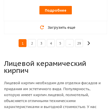
Подробнее
Загрузить еще
1
2
3
4
5
...
29
Лицевой керамический
кирпич
Лицевой кирпич необходим для отделки фасадов и
придания им эстетичного вида. Популярность,
которую имеет кирпич лицевой, полнотелый,
объясняется отличными техническими
характеристиками и выгодной стоимостью. У нас