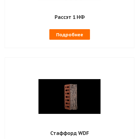
Рассэт 1 НФ
Подробнее
Стаффорд WDF