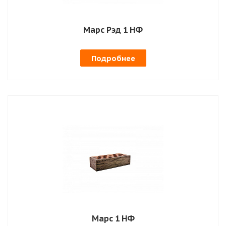
Марс Рэд 1 НФ
Подробнее
Марс 1 НФ