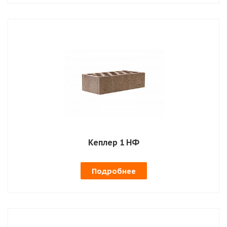
Кеплер 1 НФ
Подробнее