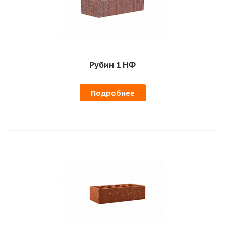
Рубин 1 НФ
Подробнее