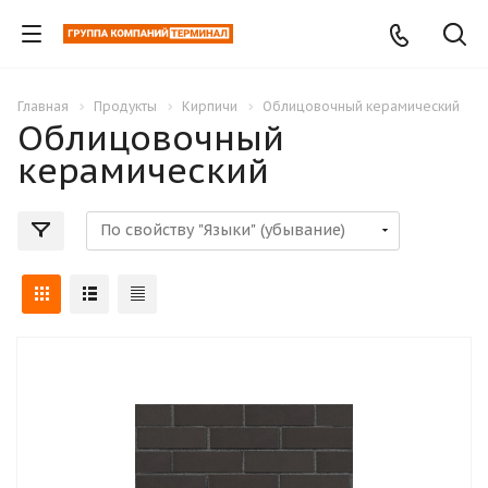
Главная
Продукты
Кирпичи
Облицовочный керамический
Облицовочный
керамический