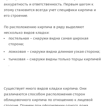
аккуратность и ответственность. Первым шагом к
этому становится всегда учет специфики кирпича и
его строение.
По расположению кирпича в ряду выделяют
несколько видов кладки:
постельная – снаружи видна самая широкая
сторона;
ложковая – снаружи видна длинная узкая сторона;
тычковая – снаружи видны только торцы кирпичей
.
Существует много видов кладки кирпича. Они
различаются способом расположения сторон
облицовочного кирпича по отношению к лицевой
стороне. Причем при оформлении одного дома