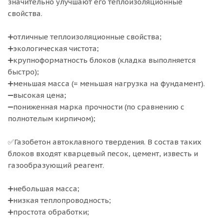
значительно улучшают его теплоизоляционные
свойства.
➕отличные теплоизоляционные свойства;
➕экологическая чистота;
➕крупноформатность блоков (кладка выполняется
быстро);
➕меньшая масса (= меньшая нагрузка на фундамент).
➖высокая цена;
➖пониженная марка прочности (по сравнению с
полнотелым кирпичом); ⠀
✅Газобетон автоклавного твердения. В состав таких
блоков входят кварцевый песок, цемент, известь и
газообразующий реагент.
➕небольшая масса;
➕низкая теплопроводность;
➕простота обработки;