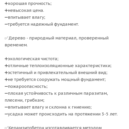
➕хорошая прочность;
➕невысокая цена.
➖впитывает влагу;
➖требуется надежный фундамент. ⠀
✅Дерево - природный материал, проверенный
временем.
➕экологическая чистота;
➕отличные теплоизоляционные характеристики;
➕эстетичный и привлекательный внешний вид;
➕не требуется сооружать мощный фундамент;
➖пожароопасность;
➖плохая устойчивость к различным паразитам,
плесени, грибкам;
➖впитывает влагу и склонна к гниению;
➖усадка может происходить на протяжении 3-5 лет. ⠀
✅Керамзитобетон изготавливается методом