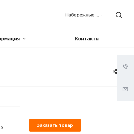
Набережные Челны
ормация
Контакты
Заказать товар
,5