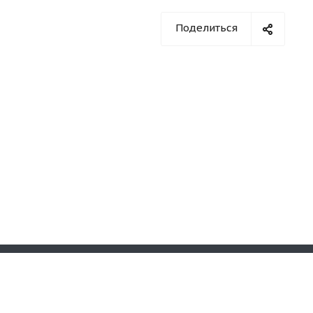
Поделиться
Оставайтесь на связи
3Б