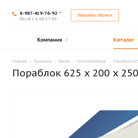
8-987-419-76-92
Заказать звонок
Пн-сб с 8:00-17:00
Компания
Каталог
Главная
Продукты
Блоки
Газосиликатные
Пораблок 625
Пораблок 625 x 200 x 25