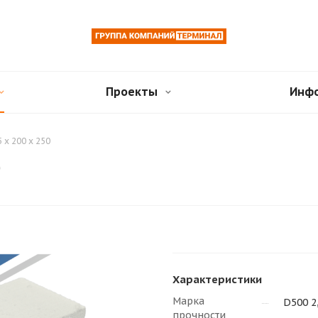
Проекты
Инф
 x 200 x 250
0
Характеристики
Марка
D500 2
прочности