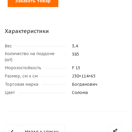
Заказать товар
Характеристики
Вес
3,4
Количество на поддоне
385
(шт)
Морозостойкость
F 15
Размер, см х см
230×114×65
Торговая марка
Богданович
Цвет
Солома
Назад к списку