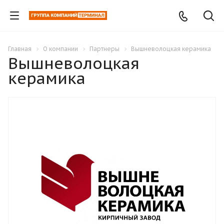
Главная
О компании
Партнеры
Вышневолоцкая керамика
Вышневолоцкая
керамика