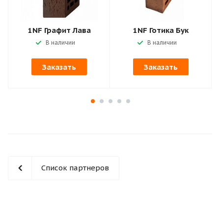
1NF Графит Лава
1NF Готика Бук
В наличии
В наличии
Заказать
Заказать
Список партнеров