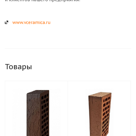
www.vceramica.ru
Товары