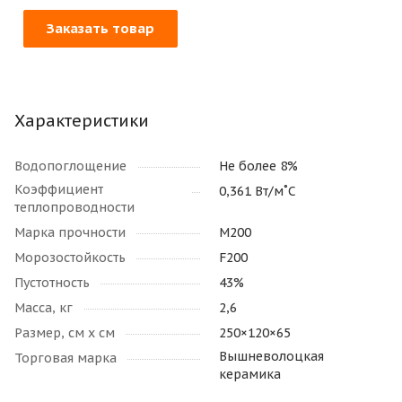
Заказать товар
Характеристики
Водопоглощение
Не более 8%
Коэффициент
0,361 Вт/м˚С
теплопроводности
Марка прочности
М200
Морозостойкость
F200
Пустотность
43%
Масса, кг
2,6
Размер, см х см
250×120×65
Вышневолоцкая
Торговая марка
керамика