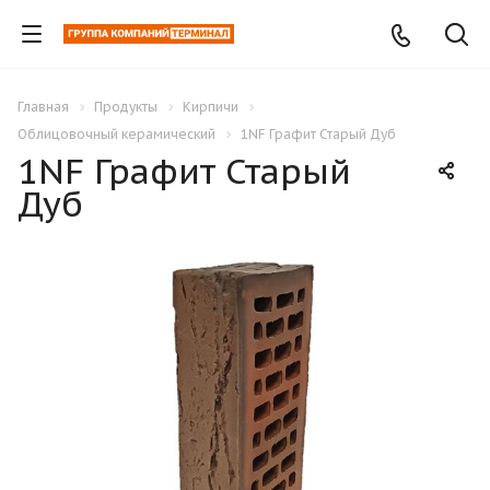
Главная
Продукты
Кирпичи
Облицовочный керамический
1NF Графит Старый Дуб
1NF Графит Старый
Дуб